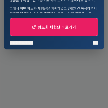
그래서 이번 항노화 체험단을 기획하였고 3개월 간 복용하면서
전후로 텔로미어 길이를 측정하여 생체 나이의 변화를 논문
발표하려고 합니다.
항노화 체험단 바로가기
100만원이 넘는 검사비와 항노화 제품 비용을 30만원에
진행하는 본 관찰 임상에 귀하의 참여를 추천 드립니다.
실제 나이가 아닌 몸의 나이를 정확히 알아보고 노화를 늦출 수
오늘 하루 보지 않기
닫기
있는 좋은 기회로 삼아주십시요.