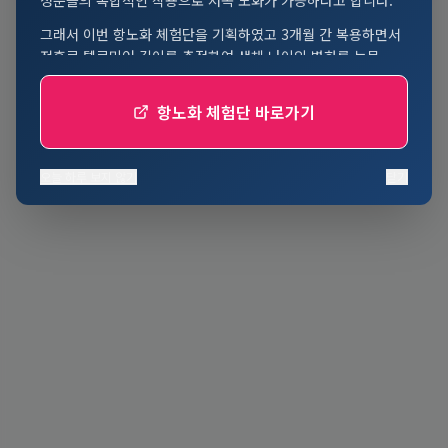
그래서 이번 항노화 체험단을 기획하였고 3개월 간 복용하면서
전후로 텔로미어 길이를 측정하여 생체 나이의 변화를 논문
발표하려고 합니다.
항노화 체험단 바로가기
100만원이 넘는 검사비와 항노화 제품 비용을 30만원에
진행하는 본 관찰 임상에 귀하의 참여를 추천 드립니다.
실제 나이가 아닌 몸의 나이를 정확히 알아보고 노화를 늦출 수
오늘 하루 보지 않기
닫기
있는 좋은 기회로 삼아주십시요.